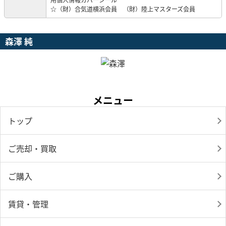
☆（財）合気道横浜会員 （財）陸上マスターズ会員
森澤 純
メニュー
トップ
ご売却・買取
ご購入
賃貸・管理