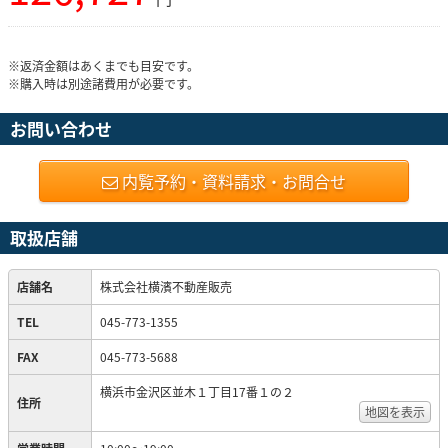
※返済金額はあくまでも目安です。
※購入時は別途諸費用が必要です。
お問い合わせ
内覧予約・資料請求・お問合せ
取扱店舗
店舗名
株式会社横濱不動産販売
TEL
045-773-1355
FAX
045-773-5688
横浜市金沢区並木１丁目17番１の２
住所
地図を表示