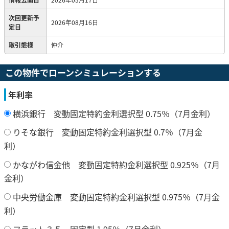
次回更新予
2026年08月16日
定日
取引態様
仲介
この物件でローンシミュレーションする
年利率
横浜銀行 変動固定特約金利選択型 0.75％（7月金利）
りそな銀行 変動固定特約金利選択型 0.7％（7月金
利）
かながわ信金他 変動固定特約金利選択型 0.925％（7月
金利）
中央労働金庫 変動固定特約金利選択型 0.975％（7月金
利）