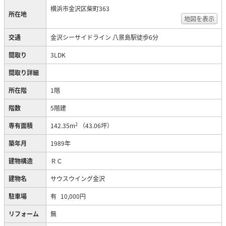
横浜市金沢区柴町363
所在地
地図を表示
交通
金沢シーサイドライン 八景島駅徒歩6分
間取り
3LDK
間取り詳細
所在階
1階
階数
5階建
2
専有面積
142.35m
（43.06坪）
築年月
1989年
建物構造
ＲＣ
建物名
サウスウイング金沢
駐車場
有
10,000円
リフォーム
無