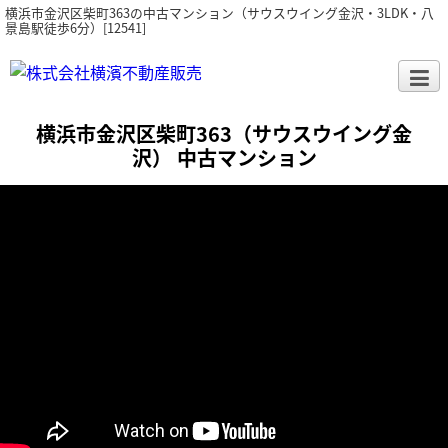
横浜市金沢区柴町363の中古マンション（サウスウイング金沢・3LDK・八
景島駅徒歩6分）[12541]
横浜市金沢区柴町363（サウスウイング金
沢） 中古マンション