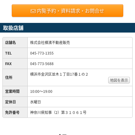
内覧予約・資料請求・お問合せ
取扱店舗
店舗名
株式会社横濱不動産販売
TEL
045-773-1355
FAX
045-773-5688
横浜市金沢区並木１丁目17番１の２
住所
地図を表示
営業時間
10:00～19:00
定休日
水曜日
免許番号
神奈川県知事（2）第３１０６１号