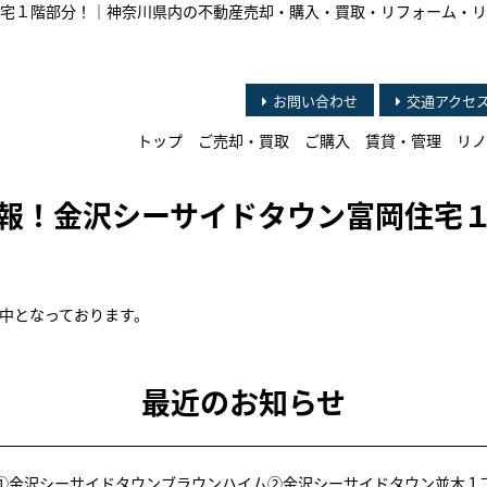
宅１階部分！｜神奈川県内の不動産売却・購入・買取・リフォーム・リ
お問い合わせ
交通アクセ
トップ
ご売却・買取
ご購入
賃貸・管理
リノ
報！金沢シーサイドタウン富岡住宅
中となっております。
最近のお知らせ
①金沢シーサイドタウンブラウンハイム②金沢シーサイドタウン並木１