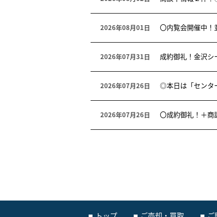
〇内覧会開催中！
2026年08月01日
成約御礼！金沢シ
2026年07月31日
◎本日は「センタ
2026年07月26日
〇成約御礼！＋商
2026年07月26日
トップ
ご売却・買取
ご