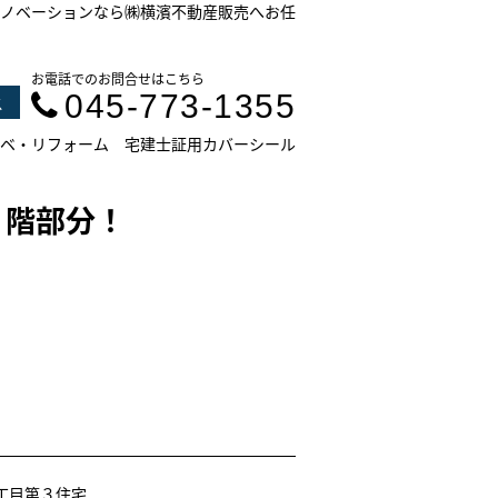
ノベーションなら㈱横濱不動産販売へお任
お電話でのお問合せはこちら
045-773-1355
ス
ベ・リフォーム
宅建士証用カバーシール
１階部分！
丁目第３住宅