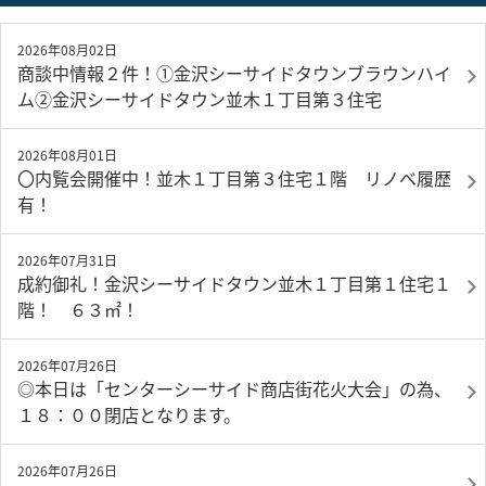
2026年08月02日
商談中情報２件！①金沢シーサイドタウンブラウンハイ
ム②金沢シーサイドタウン並木１丁目第３住宅
2026年08月01日
〇内覧会開催中！並木１丁目第３住宅１階 リノベ履歴
有！
2026年07月31日
成約御礼！金沢シーサイドタウン並木１丁目第１住宅１
階！ ６３㎡！
2026年07月26日
◎本日は「センターシーサイド商店街花火大会」の為、
１８：００閉店となります。
2026年07月26日