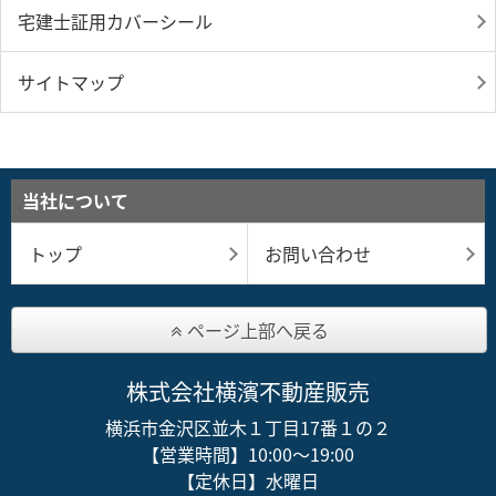
宅建士証用カバーシール
サイトマップ
当社について
トップ
お問い合わせ
ページ上部へ戻る
株式会社横濱不動産販売
横浜市金沢区並木１丁目17番１の２
【営業時間】10:00～19:00
【定休日】水曜日