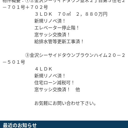
物件概要：①②金沢シーサイドタウン並木２丁目第５住宅２
－７０１号＋７０２号
３ＬＤＫ ７０㎡ ２，８８０万円
新規リノベ済！
エレベーター停止階！
窓サッシ交換済！
給排水管等更新工事済！
③金沢シーサイドタウンブラウンハイム２０－２
－５０１号
４ＬＤＫ
新規リノベ済！
住宅ローン減税可！
窓サッシ交換済！ 他
お気軽にお問い合わせ下さい。
最近のお知らせ