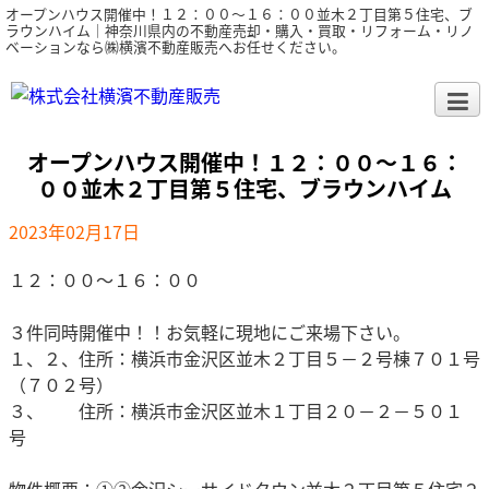
オープンハウス開催中！１２：００～１６：００並木２丁目第５住宅、ブ
ラウンハイム｜神奈川県内の不動産売却・購入・買取・リフォーム・リノ
ベーションなら㈱横濱不動産販売へお任せください。
オープンハウス開催中！１２：００～１６：
００並木２丁目第５住宅、ブラウンハイム
2023年02月17日
１２：００～１６：００
３件同時開催中！！お気軽に現地にご来場下さい。
１、２、住所：横浜市金沢区並木２丁目５－２号棟７０１号
（７０２号）
３、 住所：横浜市金沢区並木１丁目２０－２－５０１
号