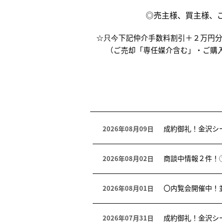
◎売主様、買主様、ご紹介
下記仲介手数料割引＋２万円
☆只今
（ご売却「専任媒介含む」・ご購
成約御礼！金沢シ
2026年08月09日
商談中情報２件！
2026年08月02日
〇内覧会開催中！
2026年08月01日
成約御礼！金沢シ
2026年07月31日