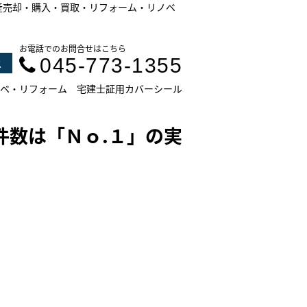
産売却・購入・買取・リフォーム・リノベ
お電話でのお問合せはこちら
045-773-1355
ス
ベ・リフォーム
宅建士証用カバーシール
件数は「Ｎｏ.１」の実