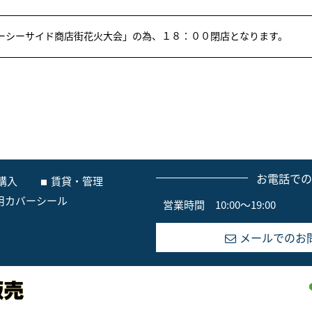
ーシーサイド商店街花火大会」の為、１８：００閉店となります。
お電話で
購入
賃貸・管理
用カバーシール
営業時間 10:00～19:00
メールでのお