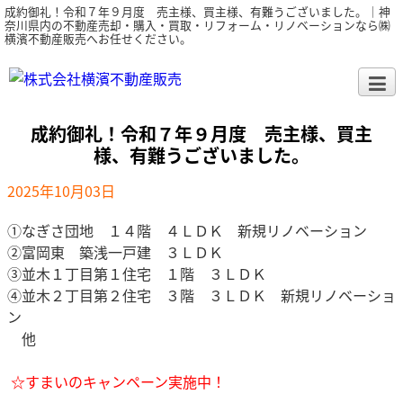
成約御礼！令和７年９月度 売主様、買主様、有難うございました。｜神
奈川県内の不動産売却・購入・買取・リフォーム・リノベーションなら㈱
横濱不動産販売へお任せください。
成約御礼！令和７年９月度 売主様、買主
様、有難うございました。
2025年10月03日
①なぎさ団地 １４階 ４ＬＤＫ 新規リノベーション
②富岡東 築浅一戸建 ３ＬＤＫ
③並木１丁目第１住宅 １階 ３ＬＤＫ
④並木２丁目第２住宅 ３階 ３ＬＤＫ 新規リノベーショ
ン
他
☆すまいのキャンペーン実施中！