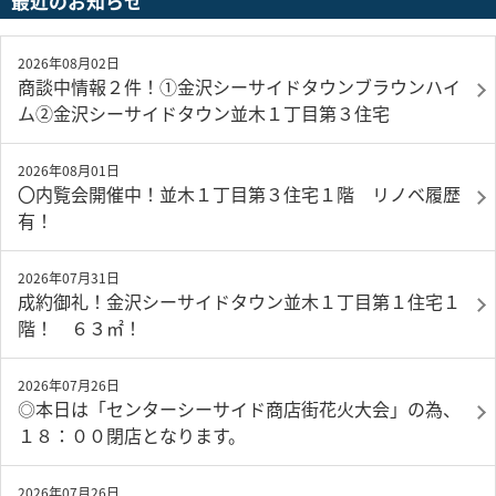
最近のお知らせ
2026年08月02日
商談中情報２件！①金沢シーサイドタウンブラウンハイ
ム②金沢シーサイドタウン並木１丁目第３住宅
2026年08月01日
〇内覧会開催中！並木１丁目第３住宅１階 リノベ履歴
有！
2026年07月31日
成約御礼！金沢シーサイドタウン並木１丁目第１住宅１
階！ ６３㎡！
2026年07月26日
◎本日は「センターシーサイド商店街花火大会」の為、
１８：００閉店となります。
2026年07月26日