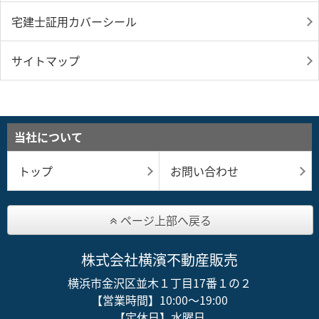
宅建士証用カバーシール
サイトマップ
当社について
トップ
お問い合わせ
ページ上部へ戻る
株式会社横濱不動産販売
横浜市金沢区並木１丁目17番１の２
【営業時間】10:00～19:00
【定休日】水曜日