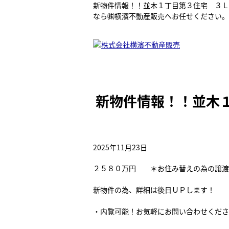
新物件情報！！並木１丁目第３住宅 ３Ｌ
なら㈱横濱不動産販売へお任せください。
新物件情報！！並木
2025年11月23日
２５８０万円 ＊お住み替えの為の譲渡
新物件の為、詳細は後日ＵＰします！
・内覧可能！お気軽にお問い合わせくだ