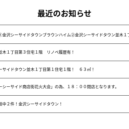
最近のお知らせ
①金沢シーサイドタウンブラウンハイム②金沢シーサイドタウン並木１
並木１丁目第３住宅１階 リノベ履歴有！
ーサイドタウン並木１丁目第１住宅１階！ ６３㎡！
ーシーサイド商店街花火大会」の為、１８：００閉店となります。
談中２件！金沢シーサイドタウン！