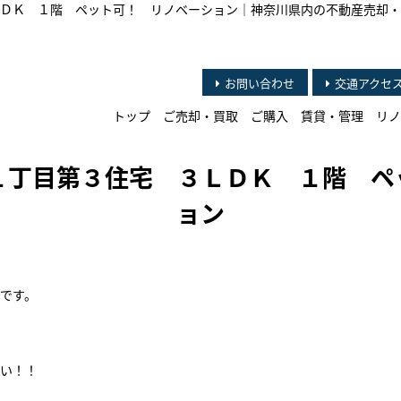
ＤＫ １階 ペット可！ リノベーション｜神奈川県内の不動産売却・
お問い合わせ
交通アクセ
トップ
ご売却・買取
ご購入
賃貸・管理
リノ
１丁目第３住宅 ３ＬＤＫ １階 ペ
ョン
です。
さい！！