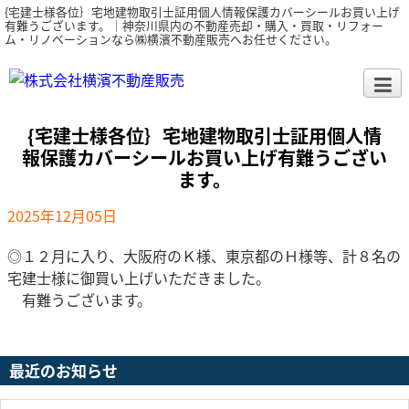
{宅建士様各位｝宅地建物取引士証用個人情報保護カバーシールお買い上げ
有難うございます。｜神奈川県内の不動産売却・購入・買取・リフォー
ム・リノベーションなら㈱横濱不動産販売へお任せください。
{宅建士様各位｝宅地建物取引士証用個人情
報保護カバーシールお買い上げ有難うござい
ます。
2025年12月05日
◎１２月に入り、大阪府のＫ様、東京都のＨ様等、計８名の
宅建士様に御買い上げいただきました。
有難うございます。
最近のお知らせ