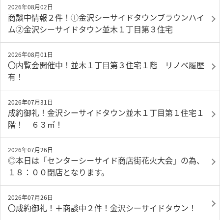
2026年08月02日
商談中情報２件！①金沢シーサイドタウンブラウンハイ
ム②金沢シーサイドタウン並木１丁目第３住宅
2026年08月01日
〇内覧会開催中！並木１丁目第３住宅１階 リノベ履歴
有！
2026年07月31日
成約御礼！金沢シーサイドタウン並木１丁目第１住宅１
階！ ６３㎡！
2026年07月26日
◎本日は「センターシーサイド商店街花火大会」の為、
１８：００閉店となります。
2026年07月26日
〇成約御礼！＋商談中２件！金沢シーサイドタウン！