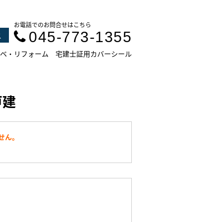
お電話でのお問合せはこちら
045-773-1355
ス
ベ・リフォーム
宅建士証用カバーシール
戸建
せん。
。