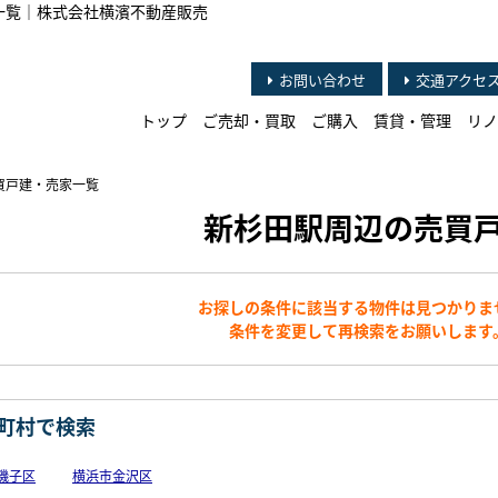
家一覧｜株式会社横濱不動産販売
お問い合わせ
交通アクセ
トップ
ご売却・買取
ご購入
賃貸・管理
リノ
買戸建・売家一覧
新杉田駅周辺の売買
お探しの条件に該当する物件は見つかりま
条件を変更して再検索をお願いします
町村で検索
磯子区
横浜市金沢区