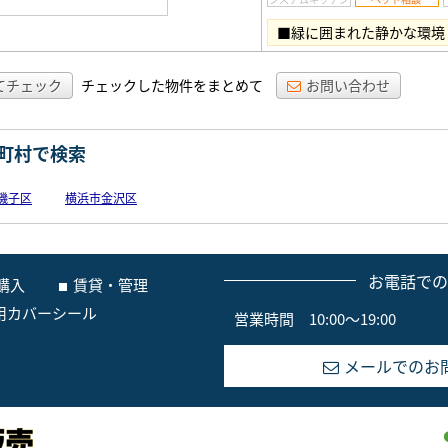
■緑に囲まれた静かな環境
てチェック
チェックした物件をまとめて
お問い合わせ
町村で検索
磯子区
横浜市金沢区
お電話で
購入
賃貸・管理
用カバーシール
営業時間 10:00～19:00
メールでのお