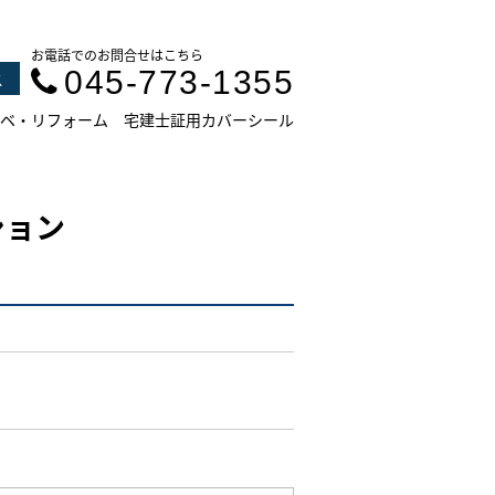
お電話でのお問合せはこちら
045-773-1355
ス
ベ・リフォーム
宅建士証用カバーシール
ション