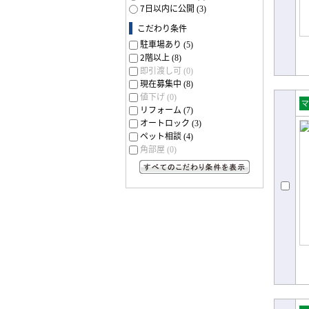
7日以内に公開
(3)
こだわり条件
駐車場あり
(5)
2階以上
(8)
即引渡し可
(0)
現在募集中
(8)
値下げ
(0)
リフォーム
(7)
売
オートロック
(3)
ョ
ペット相談
(4)
角部屋
(0)
すべてのこだわり条件を見る