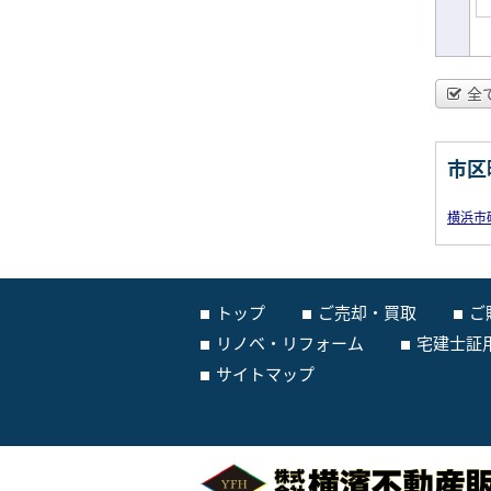
全
市区
横浜市
トップ
ご売却・買取
ご
リノベ・リフォーム
宅建士証
サイトマップ