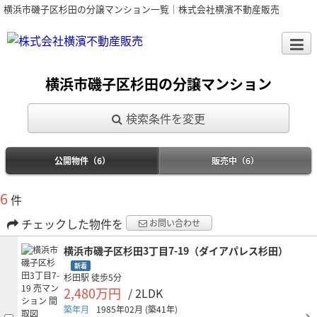
横浜市磯子区杉田の分譲マンション一覧｜株式会社横濱不動産販売
横浜市磯子区杉田の分譲マンション
検索条件を変更
公開物件（6）
販売中（6）
6
件
チェックした物件を
お問い合わせ
横浜市磯子区杉田3丁目7-19（ダイアパレス杉田）
新着
杉田駅
徒歩5分
2,480万円
/ 2LDK
築年月
1985年02月
(築41年)