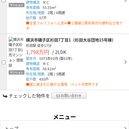
建物構造
ＲＣ
マンション
2
専有面積
55.55m
所在階/階数
2階
/
6階建
総戸数
57戸
■全室フルリフォーム済み■２路線２駅利用可の便利な立地で
す
横浜市磯子区杉田7丁目1（杉田大谷団地15号棟）
杉田駅
徒歩17分
1,798万円
/ 2LDK
築年月
1973年03月
(築53年)
建物構造
ＲＣ
2
専有面積
56.91m
マンション
所在階/階数
2階
/
5階建
総戸数
450戸
■緑に囲まれた静かな環境 ペット可物件です
チェックした物件を
お問い合わせ
メニュー
トップ