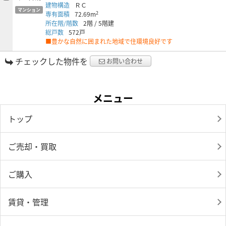
建物構造
ＲＣ
マンション
2
専有面積
72.69m
所在階/階数
2階
/
5階建
総戸数
572戸
■豊かな自然に囲まれた地域で住環境良好です
チェックした物件を
お問い合わせ
メニュー
トップ
ご売却・買取
ご購入
賃貸・管理