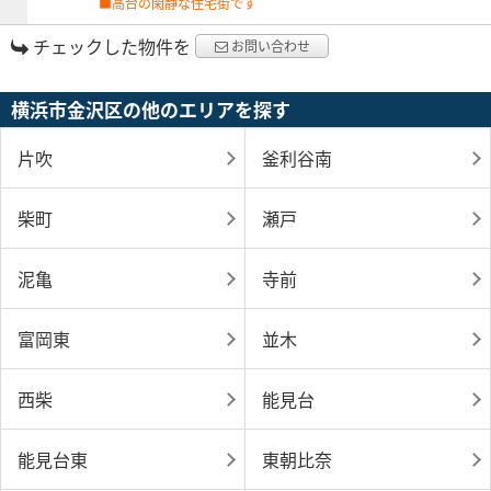
■高台の閑静な住宅街です
チェックした物件を
お問い合わせ
横浜市金沢区の他のエリアを探す
片吹
釜利谷南
柴町
瀬戸
泥亀
寺前
富岡東
並木
西柴
能見台
能見台東
東朝比奈