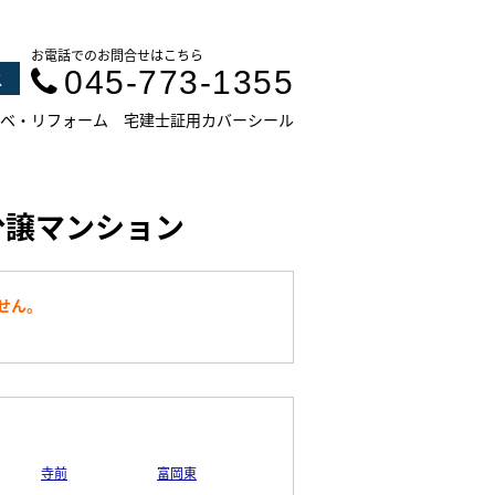
お電話でのお問合せはこちら
045-773-1355
ス
ベ・リフォーム
宅建士証用カバーシール
分譲マンション
せん。
。
寺前
富岡東