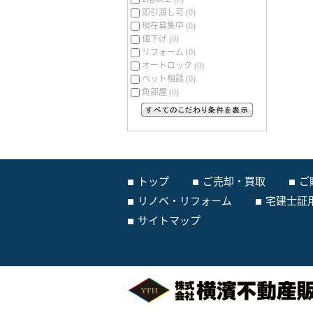
即引渡し可
(0)
現在募集中
(0)
値下げ
(0)
リフォーム
(0)
オートロック
(0)
ペット相談
(0)
角部屋
(0)
すべてのこだわり条件を見る
トップ
ご売却・買取
ご
リノベ・リフォーム
宅建士証
サイトマップ