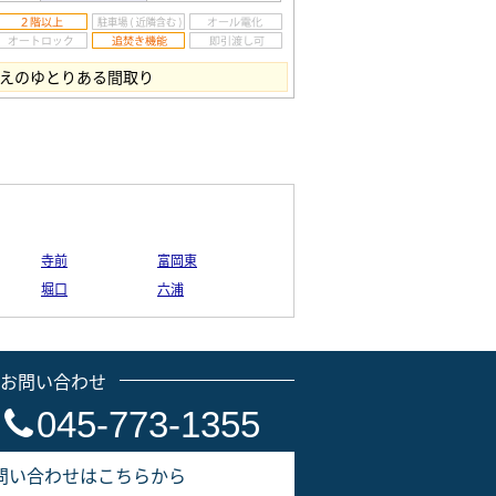
超えのゆとりある間取り
寺前
富岡東
堀口
六浦
のお問い合わせ
045-773-1355
問い合わせはこちらから