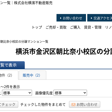
ン一覧｜株式会社横濱不動産販売
お問い合わせ
交通アクセ
トップ
ご売却・買取
ご購入
賃貸・管理
リノ
区朝比奈小校区の分譲マンション一覧
横浜市金沢区朝比奈小校区の分
表示
物件（2）
販売中（2）
1～2件を表示
え
画像優先度
てチェック
チェックした物件をまとめて
お問い合わせ