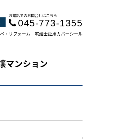
お電話でのお問合せはこちら
045-773-1355
ス
ベ・リフォーム
宅建士証用カバーシール
譲マンション