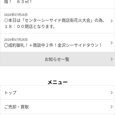
階！ ６３㎡！
2026年07月26日
◎本日は「センターシーサイド商店街花火大会」の為、
１８：００閉店となります。
2026年07月26日
〇成約御礼！＋商談中２件！金沢シーサイドタウン！
お知らせ一覧
メニュー
トップ
ご売却・買取